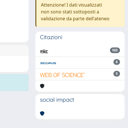
Attenzione! I dati visualizzati
non sono stati sottoposti a
validazione da parte dell'ateneo
Citazioni
ND
6
5
social impact