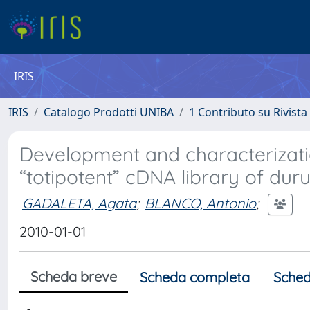
IRIS
IRIS
Catalogo Prodotti UNIBA
1 Contributo su Rivista
Development and characterizati
“totipotent” cDNA library of du
GADALETA, Agata
;
BLANCO, Antonio
;
2010-01-01
Scheda breve
Scheda completa
Sched