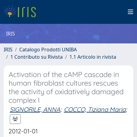
IRIS
IRIS
Catalogo Prodotti UNIBA
1 Contributo su Rivista
1.1 Articolo in rivista
Activation of the cAMP cascade in
human fibroblast cultures rescues
the activity of oxidatively damaged
complex I
SIGNORILE, ANNA
;
COCCO, Tiziana Maria
;
2012-01-01