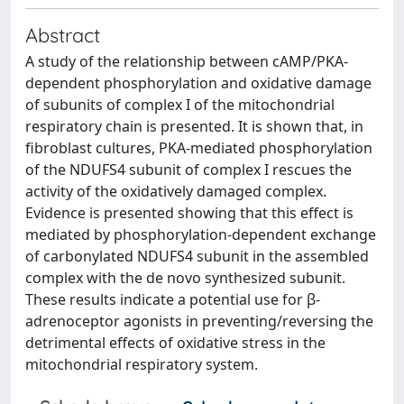
Abstract
A study of the relationship between cAMP/PKA-
dependent phosphorylation and oxidative damage
of subunits of complex I of the mitochondrial
respiratory chain is presented. It is shown that, in
fibroblast cultures, PKA-mediated phosphorylation
of the NDUFS4 subunit of complex I rescues the
activity of the oxidatively damaged complex.
Evidence is presented showing that this effect is
mediated by phosphorylation-dependent exchange
of carbonylated NDUFS4 subunit in the assembled
complex with the de novo synthesized subunit.
These results indicate a potential use for β-
adrenoceptor agonists in preventing/reversing the
detrimental effects of oxidative stress in the
mitochondrial respiratory system.