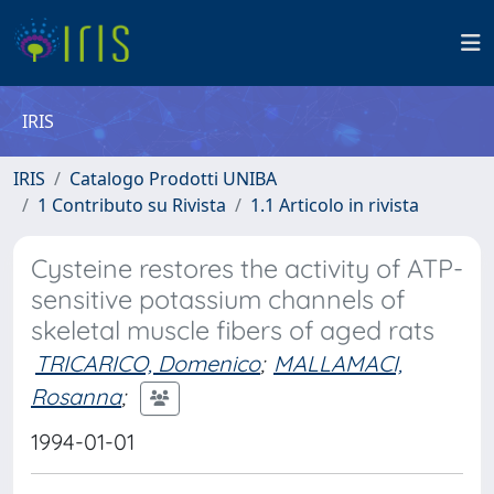
IRIS
IRIS
Catalogo Prodotti UNIBA
1 Contributo su Rivista
1.1 Articolo in rivista
Cysteine restores the activity of ATP-
sensitive potassium channels of
skeletal muscle fibers of aged rats
TRICARICO, Domenico
;
MALLAMACI,
Rosanna
;
1994-01-01