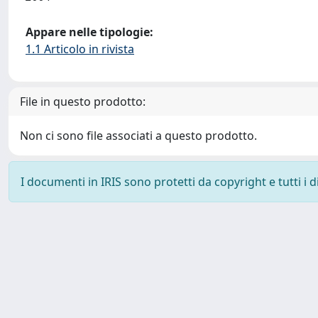
Appare nelle tipologie:
1.1 Articolo in rivista
File in questo prodotto:
Non ci sono file associati a questo prodotto.
I documenti in IRIS sono protetti da copyright e tutti i di