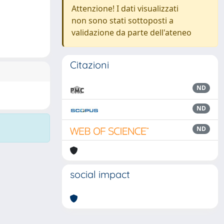
Attenzione! I dati visualizzati
non sono stati sottoposti a
validazione da parte dell'ateneo
Citazioni
ND
ND
ND
social impact