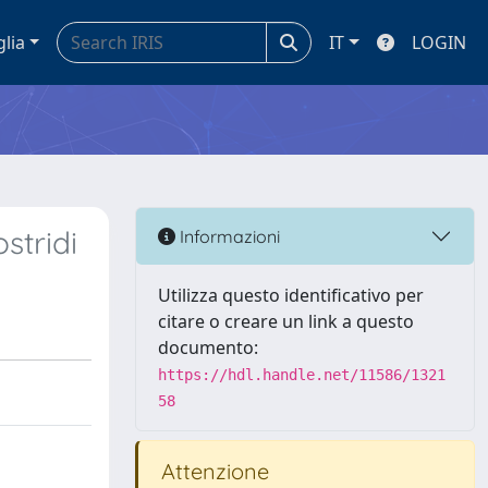
glia
IT
LOGIN
stridi
Informazioni
Utilizza questo identificativo per
citare o creare un link a questo
documento:
https://hdl.handle.net/11586/1321
58
Attenzione