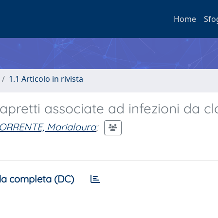
Home
Sfo
1.1 Articolo in rivista
apretti associate ad infezioni da clo
ORRENTE, Marialaura
;
a completa (DC)