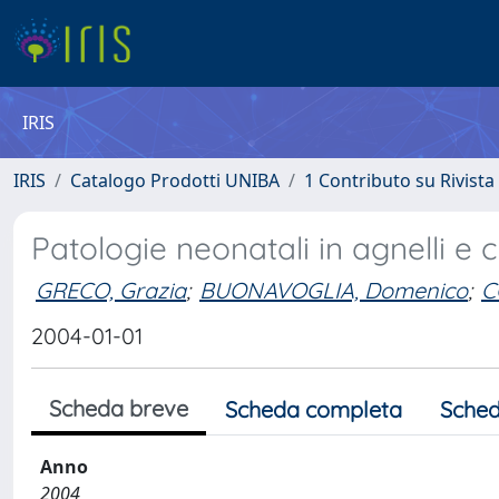
IRIS
IRIS
Catalogo Prodotti UNIBA
1 Contributo su Rivista
Patologie neonatali in agnelli e c
GRECO, Grazia
;
BUONAVOGLIA, Domenico
;
C
2004-01-01
Scheda breve
Scheda completa
Sched
Anno
2004