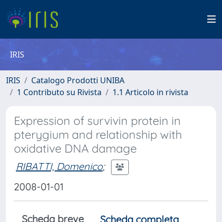
IRIS
IRIS
Catalogo Prodotti UNIBA
1 Contributo su Rivista
1.1 Articolo in rivista
Expression of survivin protein in
pterygium and relationship with
oxidative DNA damage
RIBATTI, Domenico
;
2008-01-01
Scheda breve
Scheda completa