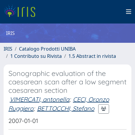
IRIS
IRIS
Catalogo Prodotti UNIBA
1 Contributo su Rivista
1.5 Abstract in rivista
Sonographic evaluation of the
caesarean scan after a low segment
caesarean section
VIMERCATI, antonella
;
CECI, Oronzo
Ruggiero
;
BETTOCCHI, Stefano
2007-01-01