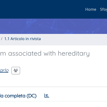
Home
Sfo
1.1 Articolo in rivista
 associated with hereditary
arlo
a completa (DC)