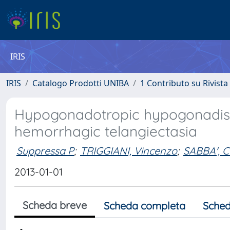
IRIS
IRIS
Catalogo Prodotti UNIBA
1 Contributo su Rivista
Hypogonadotropic hypogonadism
hemorrhagic telangiectasia
Suppressa P
;
TRIGGIANI, Vincenzo
;
SABBA', C
2013-01-01
Scheda breve
Scheda completa
Sched