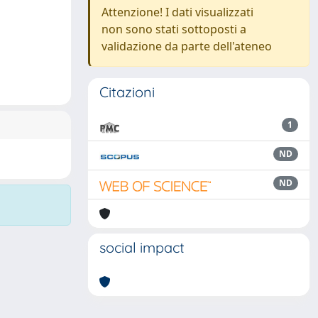
Attenzione! I dati visualizzati
non sono stati sottoposti a
validazione da parte dell'ateneo
Citazioni
1
ND
ND
social impact