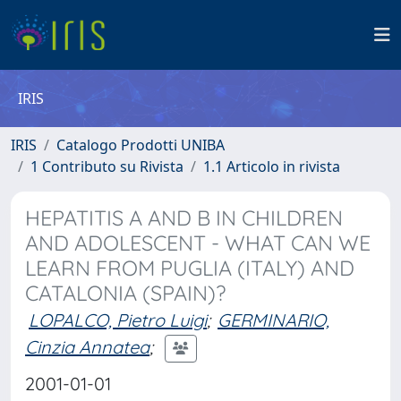
IRIS
IRIS
Catalogo Prodotti UNIBA
1 Contributo su Rivista
1.1 Articolo in rivista
HEPATITIS A AND B IN CHILDREN
AND ADOLESCENT - WHAT CAN WE
LEARN FROM PUGLIA (ITALY) AND
CATALONIA (SPAIN)?
LOPALCO, Pietro Luigi
;
GERMINARIO,
Cinzia Annatea
;
2001-01-01