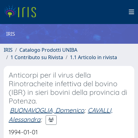
IRIS
IRIS
Catalogo Prodotti UNIBA
1 Contributo su Rivista
1.1 Articolo in rivista
Anticorpi per il virus della
Rinotracheite infettiva del bovino
(IBR) in sieri bovini della provincia di
Potenza.
BUONAVOGLIA, Domenico
;
CAVALLI,
Alessandra
;
1994-01-01