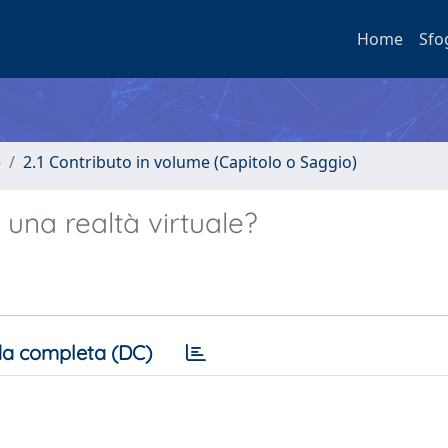
Home
Sfo
e
2.1 Contributo in volume (Capitolo o Saggio)
 una realtà virtuale?
a completa (DC)