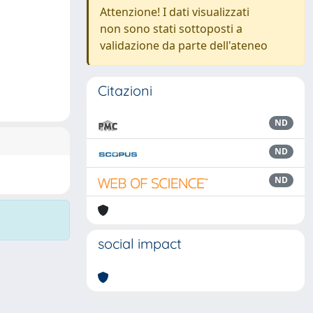
Attenzione! I dati visualizzati
non sono stati sottoposti a
validazione da parte dell'ateneo
Citazioni
ND
ND
ND
social impact