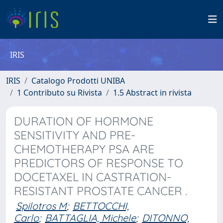
IRIS
IRIS
Catalogo Prodotti UNIBA
1 Contributo su Rivista
1.5 Abstract in rivista
DURATION OF HORMONE
SENSITIVITY AND PRE-
CHEMOTHERAPY PSA ARE
PREDICTORS OF RESPONSE TO
DOCETAXEL IN CASTRATION-
RESISTANT PROSTATE CANCER .
Spilotros M
;
BETTOCCHI,
Carlo
;
BATTAGLIA, Michele
;
DITONNO,