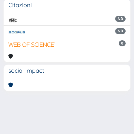
Citazioni
ND
ND
0
social impact
Powered by
IRIS
-
about IRIS
-
Utilizzo dei cookie
Copyright © 2026