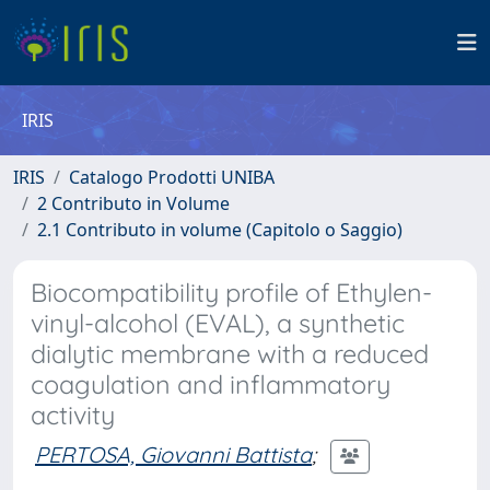
IRIS
IRIS
Catalogo Prodotti UNIBA
2 Contributo in Volume
2.1 Contributo in volume (Capitolo o Saggio)
Biocompatibility profile of Ethylen-
vinyl-alcohol (EVAL), a synthetic
dialytic membrane with a reduced
coagulation and inflammatory
activity
PERTOSA, Giovanni Battista
;