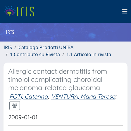
IRIS
IRIS
Catalogo Prodotti UNIBA
1 Contributo su Rivista
1.1 Articolo in rivista
Allergic contact dermatitis from
timolol complicating choroidal
melanoma-related glaucoma
FOTI, Caterina
;
VENTURA, Maria Teresa
;
2009-01-01