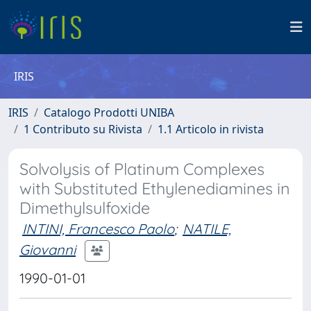
IRIS
IRIS
Catalogo Prodotti UNIBA
1 Contributo su Rivista
1.1 Articolo in rivista
Solvolysis of Platinum Complexes
with Substituted Ethylenediamines in
Dimethylsulfoxide
INTINI, Francesco Paolo
;
NATILE,
Giovanni
1990-01-01