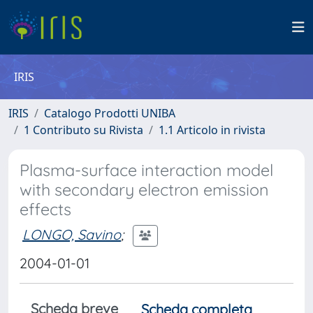
IRIS
IRIS
Catalogo Prodotti UNIBA
1 Contributo su Rivista
1.1 Articolo in rivista
Plasma-surface interaction model
with secondary electron emission
effects
LONGO, Savino
;
2004-01-01
Scheda breve
Scheda completa