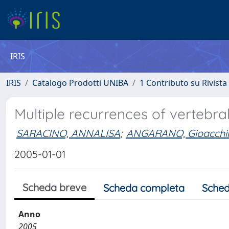
IRIS
IRIS
Catalogo Prodotti UNIBA
1 Contributo su Rivista
Multiple recurrences of vertebra
SARACINO, ANNALISA
;
ANGARANO, Gioacchi
2005-01-01
Scheda breve
Scheda completa
Sched
Anno
2005