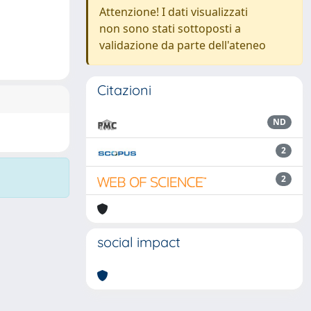
Attenzione! I dati visualizzati
non sono stati sottoposti a
validazione da parte dell'ateneo
Citazioni
ND
2
2
social impact