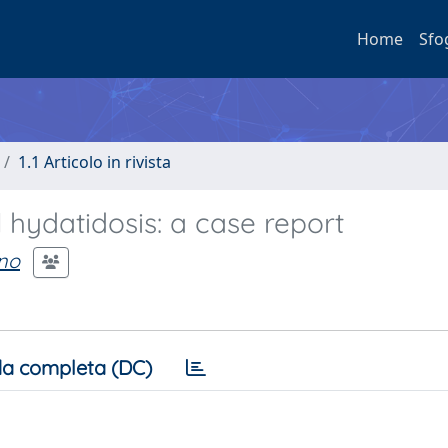
Home
Sfo
1.1 Articolo in rivista
l hydatidosis: a case report
no
a completa (DC)