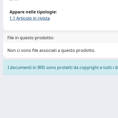
Appare nelle tipologie:
1.1 Articolo in rivista
File in questo prodotto:
Non ci sono file associati a questo prodotto.
I documenti in IRIS sono protetti da copyright e tutti i di