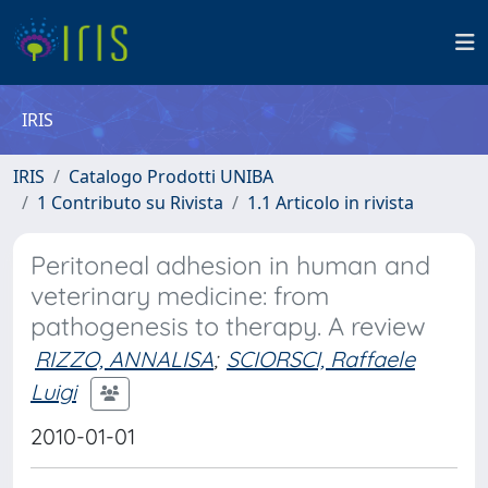
IRIS
IRIS
Catalogo Prodotti UNIBA
1 Contributo su Rivista
1.1 Articolo in rivista
Peritoneal adhesion in human and
veterinary medicine: from
pathogenesis to therapy. A review
RIZZO, ANNALISA
;
SCIORSCI, Raffaele
Luigi
2010-01-01