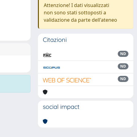
Attenzione! I dati visualizzati
non sono stati sottoposti a
validazione da parte dell'ateneo
Citazioni
ND
ND
ND
social impact