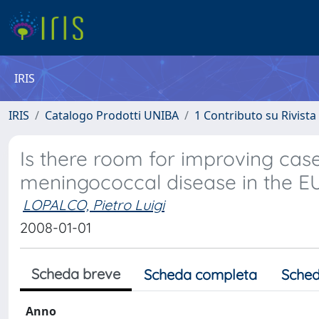
IRIS
IRIS
Catalogo Prodotti UNIBA
1 Contributo su Rivista
Is there room for improving ca
meningococcal disease in the E
LOPALCO, Pietro Luigi
2008-01-01
Scheda breve
Scheda completa
Sched
Anno