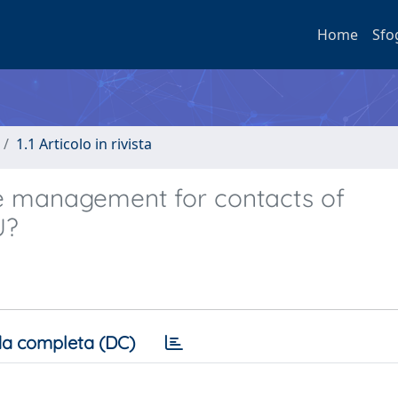
Home
Sfo
1.1 Articolo in rivista
se management for contacts of
U?
a completa (DC)