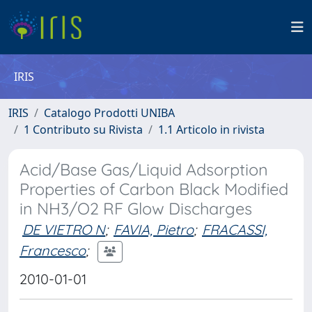
IRIS
IRIS
Catalogo Prodotti UNIBA
1 Contributo su Rivista
1.1 Articolo in rivista
Acid/Base Gas/Liquid Adsorption
Properties of Carbon Black Modified
in NH3/O2 RF Glow Discharges
DE VIETRO N
;
FAVIA, Pietro
;
FRACASSI,
Francesco
;
2010-01-01