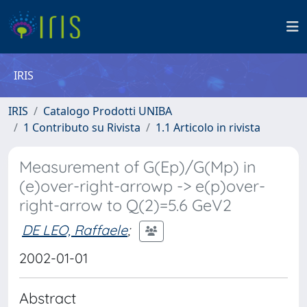
IRIS
IRIS
Catalogo Prodotti UNIBA
1 Contributo su Rivista
1.1 Articolo in rivista
Measurement of G(Ep)/G(Mp) in
(e)over-right-arrowp -> e(p)over-
right-arrow to Q(2)=5.6 GeV2
DE LEO, Raffaele
;
2002-01-01
Abstract