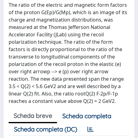
The ratio of the electric and magnetic form factors
of the proton G(Ep)/G(Mp), which is an image of its
charge and magnetization distributions, was
measured at the Thomas Jefferson National
Accelerator Facility (JLab) using the recoil
polarization technique. The ratio of the form
factors is directly proportional to the ratio of the
transverse to longitudinal components of the
polarization of the recoil proton in the elastic (e)
over right arrowp --> e (p) over right arrow
reaction. The new data presented span the range
3.5 < Q(2) < 5.6 GeV2 and are well described by a
linear Q(2) fit. Also, the ratio rootQ(2) F-2p/F-1p
reaches a constant value above Q(2) = 2 GeV2.
Scheda breve
Scheda completa
Scheda completa (DC)