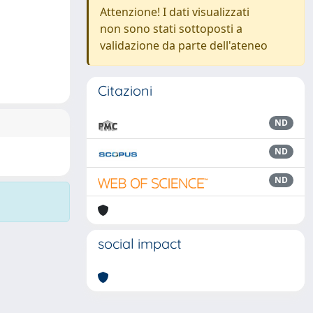
Attenzione! I dati visualizzati
non sono stati sottoposti a
validazione da parte dell'ateneo
Citazioni
ND
ND
ND
social impact