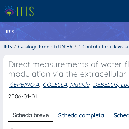
IRIS
IRIS
Catalogo Prodotti UNIBA
1 Contributo su Rivista
Direct measurements of water fl
modulation via the extracellula
GERBINO A
;
COLELLA, Matilde
;
DEBELLIS, Lu
2006-01-01
Scheda breve
Scheda completa
Sched