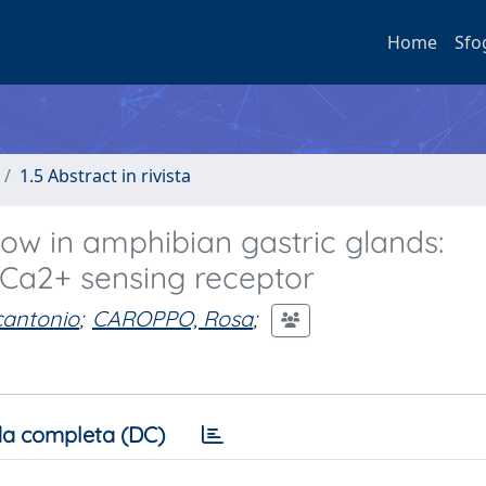
Home
Sfo
1.5 Abstract in rivista
ow in amphibian gastric glands:
r Ca2+ sensing receptor
cantonio
;
CAROPPO, Rosa
;
a completa (DC)