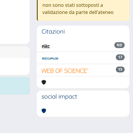
non sono stati sottoposti a
validazione da parte dell'ateneo
Citazioni
ND
17
15
social impact