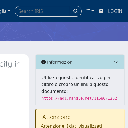
glia
IT
LOGIN
ity in
Informazioni
Utilizza questo identificativo per
citare o creare un link a questo
documento:
https://hdl.handle.net/11586/1252
Attenzione
Attenzione! I dati visualizzati