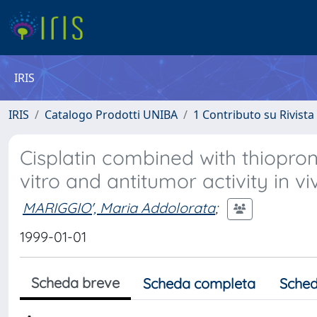
IRIS
IRIS
Catalogo Prodotti UNIBA
1 Contributo su Rivista
Cisplatin combined with thioproni
vitro and antitumor activity in vi
MARIGGIO', Maria Addolorata
;
1999-01-01
Scheda breve
Scheda completa
Sched