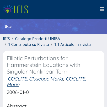
IRIS
IRIS
Catalogo Prodotti UNIBA
1 Contributo su Rivista
1.1 Articolo in rivista
Elliptic Perturbations for
Hammerstein Equations with
Singular Nonlinear Term
COCLITE, Giuseppe Maria
;
COCLITE,
Mario
2006-01-01
Abstract