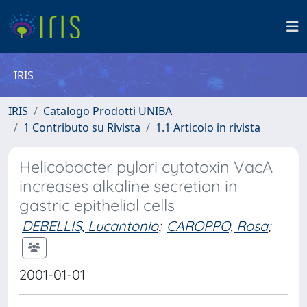
IRIS
IRIS
Catalogo Prodotti UNIBA
1 Contributo su Rivista
1.1 Articolo in rivista
Helicobacter pylori cytotoxin VacA
increases alkaline secretion in
gastric epithelial cells
DEBELLIS, Lucantonio
;
CAROPPO, Rosa
;
2001-01-01