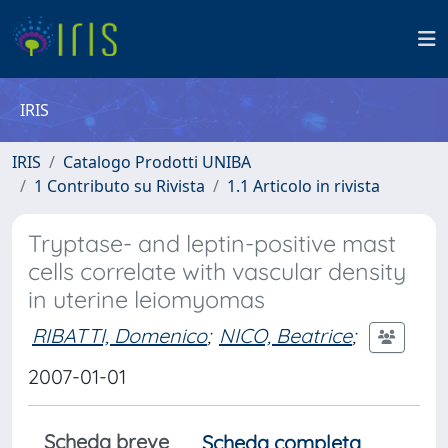
IRIS
IRIS
Catalogo Prodotti UNIBA
1 Contributo su Rivista
1.1 Articolo in rivista
Tryptase- and leptin-positive mast
cells correlate with vascular density
in uterine leiomyomas
RIBATTI, Domenico
;
NICO, Beatrice
;
2007-01-01
Scheda breve
Scheda completa