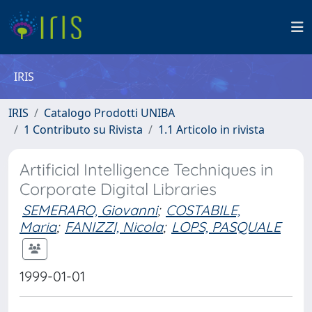
IRIS
IRIS
Catalogo Prodotti UNIBA
1 Contributo su Rivista
1.1 Articolo in rivista
Artificial Intelligence Techniques in
Corporate Digital Libraries
SEMERARO, Giovanni
;
COSTABILE,
Maria
;
FANIZZI, Nicola
;
LOPS, PASQUALE
1999-01-01