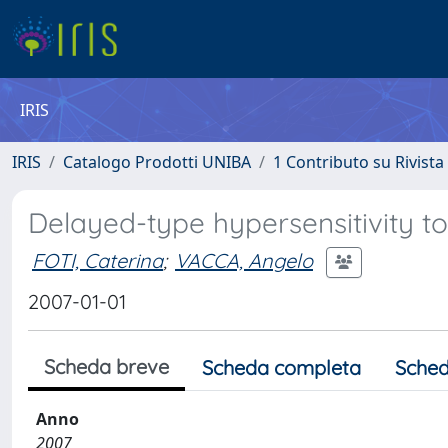
IRIS
IRIS
Catalogo Prodotti UNIBA
1 Contributo su Rivista
Delayed-type hypersensitivity t
FOTI, Caterina
;
VACCA, Angelo
2007-01-01
Scheda breve
Scheda completa
Sched
Anno
2007