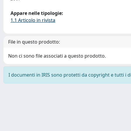
Appare nelle tipologie:
1.1 Articolo in rivista
File in questo prodotto:
Non ci sono file associati a questo prodotto.
I documenti in IRIS sono protetti da copyright e tutti i di