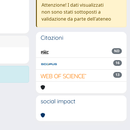
Attenzione! I dati visualizzati
non sono stati sottoposti a
validazione da parte dell'ateneo
Citazioni
ND
16
13
social impact