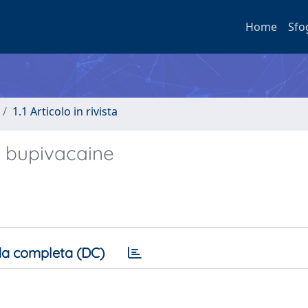
Home
Sfo
1.1 Articolo in rivista
o bupivacaine
a completa (DC)