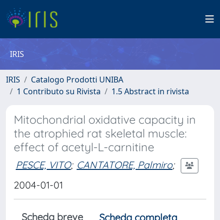
IRIS
IRIS
Catalogo Prodotti UNIBA
1 Contributo su Rivista
1.5 Abstract in rivista
Mitochondrial oxidative capacity in
the atrophied rat skeletal muscle:
effect of acetyl-L-carnitine
PESCE, VITO
;
CANTATORE, Palmiro
;
2004-01-01
Scheda breve
Scheda completa