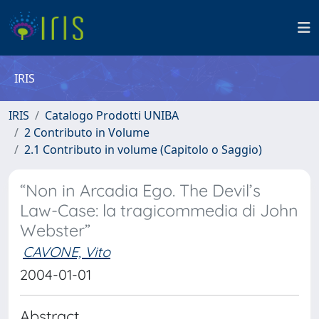
IRIS
IRIS
Catalogo Prodotti UNIBA
2 Contributo in Volume
2.1 Contributo in volume (Capitolo o Saggio)
“Non in Arcadia Ego. The Devil’s
Law-Case: la tragicommedia di John
Webster”
CAVONE, Vito
2004-01-01
Abstract