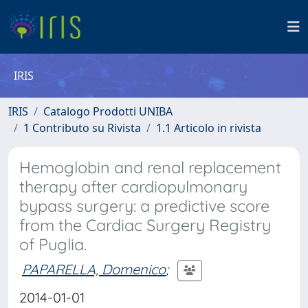
IRIS
IRIS
Catalogo Prodotti UNIBA
1 Contributo su Rivista
1.1 Articolo in rivista
Hemoglobin and renal replacement
therapy after cardiopulmonary
bypass surgery: a predictive score
from the Cardiac Surgery Registry
of Puglia.
PAPARELLA, Domenico
;
2014-01-01