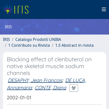
IRIS
IRIS
Catalogo Prodotti UNIBA
1 Contributo su Rivista
1.5 Abstract in rivista
Blocking effect of clenbuterol on
native skeletal muscle sodium
channels
DESAPHY, Jean Francois
;
DE LUCA,
Annamaria
;
CONTE, Diana
2002-01-01