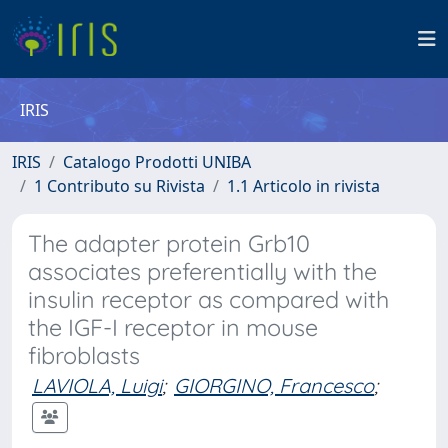
IRIS
IRIS
Catalogo Prodotti UNIBA
1 Contributo su Rivista
1.1 Articolo in rivista
The adapter protein Grb10
associates preferentially with the
insulin receptor as compared with
the IGF-I receptor in mouse
fibroblasts
LAVIOLA, Luigi
;
GIORGINO, Francesco
;