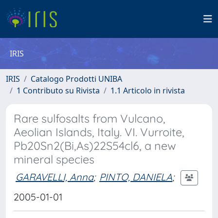
IRIS
IRIS
Catalogo Prodotti UNIBA
1 Contributo su Rivista
1.1 Articolo in rivista
Rare sulfosalts from Vulcano,
Aeolian Islands, Italy. VI. Vurroite,
Pb20Sn2(Bi,As)22S54cl6, a new
mineral species
GARAVELLI, Anna
;
PINTO, DANIELA
;
2005-01-01