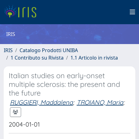
IRIS
IRIS
Catalogo Prodotti UNIBA
1 Contributo su Rivista
1.1 Articolo in rivista
Italian studies on early-onset
multiple sclerosis: the present and
the future
RUGGIERI, Maddalena
;
TROIANO, Maria
;
2004-01-01