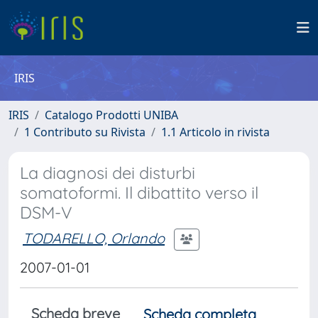
IRIS
IRIS
Catalogo Prodotti UNIBA
1 Contributo su Rivista
1.1 Articolo in rivista
La diagnosi dei disturbi
somatoformi. Il dibattito verso il
DSM-V
TODARELLO, Orlando
2007-01-01
Scheda breve
Scheda completa