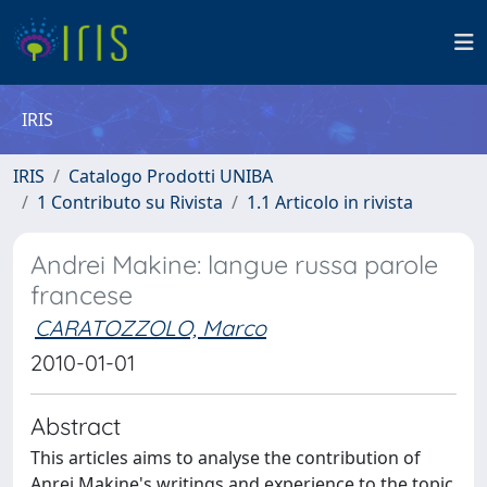
IRIS
IRIS
Catalogo Prodotti UNIBA
1 Contributo su Rivista
1.1 Articolo in rivista
Andrei Makine: langue russa parole
francese
CARATOZZOLO, Marco
2010-01-01
Abstract
This articles aims to analyse the contribution of
Anrei Makine's writings and experience to the topic