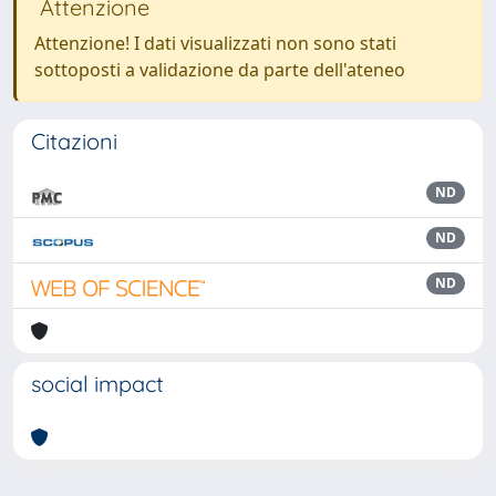
Attenzione
Attenzione! I dati visualizzati non sono stati
sottoposti a validazione da parte dell'ateneo
Citazioni
ND
ND
ND
social impact