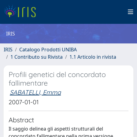
IRIS
IRIS
Catalogo Prodotti UNIBA
1 Contributo su Rivista
1.1 Articolo in rivista
Profili genetici del concordato
fallimentare
SABATELLI, Emma
2007-01-01
Abstract
Il saggio delinea gli aspetti strutturali del
concordato fallimentare nella prima versione