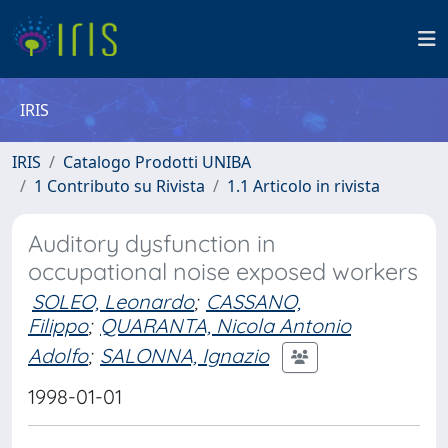
IRIS
IRIS
Catalogo Prodotti UNIBA
1 Contributo su Rivista
1.1 Articolo in rivista
Auditory dysfunction in
occupational noise exposed workers
SOLEO, Leonardo
;
CASSANO,
Filippo
;
QUARANTA, Nicola Antonio
Adolfo
;
SALONNA, Ignazio
1998-01-01