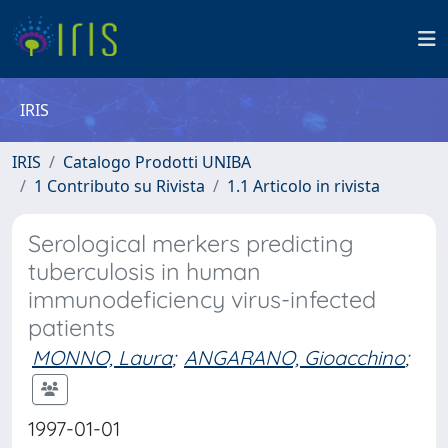
IRIS
IRIS
Catalogo Prodotti UNIBA
1 Contributo su Rivista
1.1 Articolo in rivista
Serological merkers predicting
tuberculosis in human
immunodeficiency virus-infected
patients
MONNO, Laura
;
ANGARANO, Gioacchino
;
1997-01-01