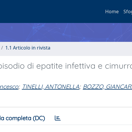
Home
Sfo
1.1 Articolo in rivista
isodio di epatite infettiva e cimurr
ncesco
;
TINELLI, ANTONELLA
;
BOZZO, GIANCAR
a completa (DC)