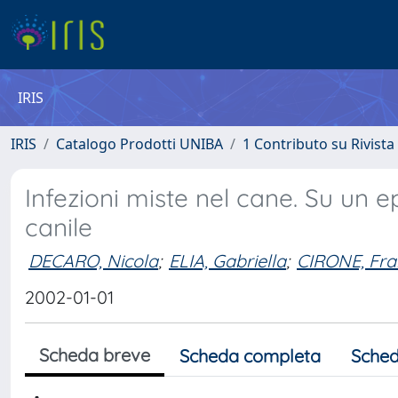
IRIS
IRIS
Catalogo Prodotti UNIBA
1 Contributo su Rivista
Infezioni miste nel cane. Su un ep
canile
DECARO, Nicola
;
ELIA, Gabriella
;
CIRONE, Fra
2002-01-01
Scheda breve
Scheda completa
Sched