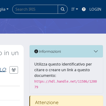
glia
IT
LOGIN
o in un
Informazioni
Utilizza questo identificativo per
LO
;
citare o creare un link a questo
documento:
https://hdl.handle.net/11586/1200
79
Attenzione