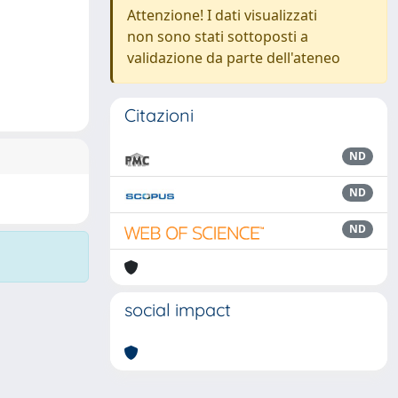
Attenzione! I dati visualizzati
non sono stati sottoposti a
validazione da parte dell'ateneo
Citazioni
ND
ND
ND
social impact