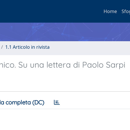
Home
Sfo
1.1 Articolo in rivista
nico. Su una lettera di Paolo Sarpi
a completa (DC)