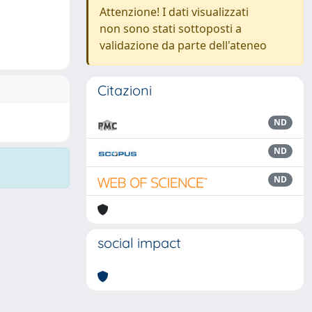
Attenzione! I dati visualizzati
non sono stati sottoposti a
validazione da parte dell'ateneo
Citazioni
ND
ND
ND
social impact