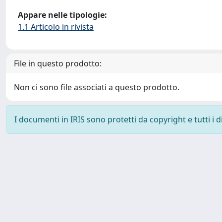
Appare nelle tipologie:
1.1 Articolo in rivista
File in questo prodotto:
Non ci sono file associati a questo prodotto.
I documenti in IRIS sono protetti da copyright e tutti i di