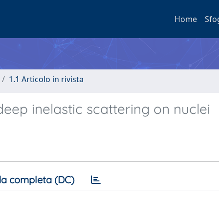
Home
Sfo
1.1 Articolo in rivista
eep inelastic scattering on nuclei
a completa (DC)