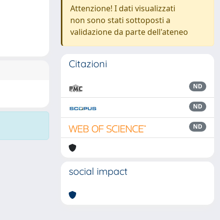
Attenzione! I dati visualizzati
non sono stati sottoposti a
validazione da parte dell'ateneo
Citazioni
ND
ND
ND
social impact