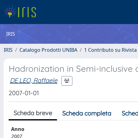
IRIS
IRIS
Catalogo Prodotti UNIBA
1 Contributo su Rivista
Hadronization in Semi-inclusive d
DE LEO, Raffaele
2007-01-01
Scheda breve
Scheda completa
Sched
Anno
2007