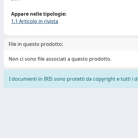
Appare nelle tipologie:
1.1 Articolo in rivista
File in questo prodotto:
Non ci sono file associati a questo prodotto.
I documenti in IRIS sono protetti da copyright e tutti i di