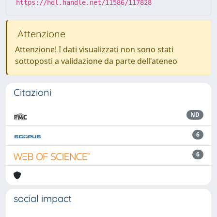
https://hdl.handle.net/11586/117828
Attenzione
Attenzione! I dati visualizzati non sono stati
sottoposti a validazione da parte dell'ateneo
Citazioni
ND
6
6
social impact