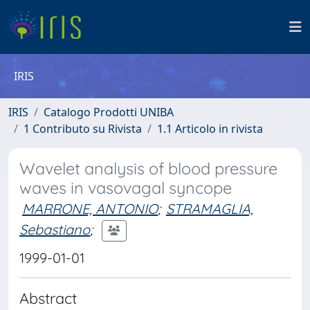
IRIS
IRIS
Catalogo Prodotti UNIBA
1 Contributo su Rivista
1.1 Articolo in rivista
Wavelet analysis of blood pressure
waves in vasovagal syncope
MARRONE, ANTONIO
;
STRAMAGLIA,
Sebastiano
;
1999-01-01
Abstract