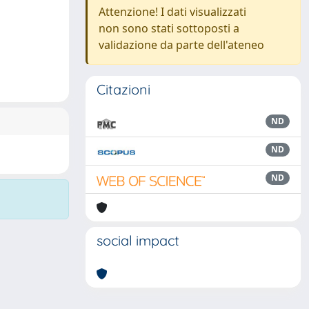
Attenzione! I dati visualizzati
non sono stati sottoposti a
validazione da parte dell'ateneo
Citazioni
ND
ND
ND
social impact