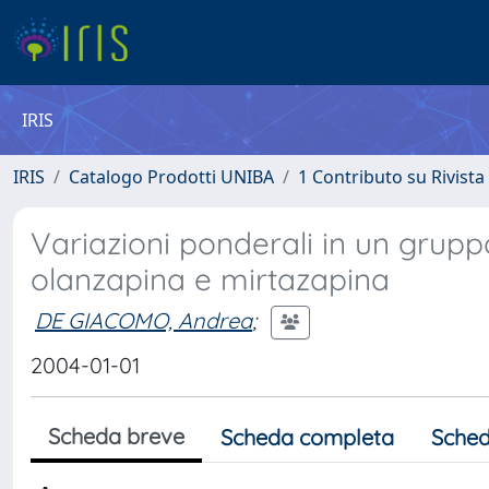
IRIS
IRIS
Catalogo Prodotti UNIBA
1 Contributo su Rivista
Variazioni ponderali in un gruppo 
olanzapina e mirtazapina
DE GIACOMO, Andrea
;
2004-01-01
Scheda breve
Scheda completa
Sched