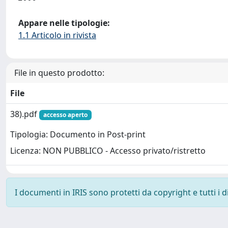
Appare nelle tipologie:
1.1 Articolo in rivista
File in questo prodotto:
File
38).pdf
accesso aperto
Tipologia: Documento in Post-print
Licenza: NON PUBBLICO - Accesso privato/ristretto
I documenti in IRIS sono protetti da copyright e tutti i di