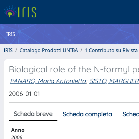
IRIS
IRIS
Catalogo Prodotti UNIBA
1 Contributo su Rivista
Biological role of the N-formyl 
PANARO, Maria Antonietta
;
SISTO, MARGHER
2006-01-01
Scheda breve
Scheda completa
Sched
Anno
2006