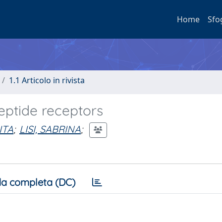
Home
Sfo
1.1 Articolo in rivista
peptide receptors
ITA
;
LISI, SABRINA
;
a completa (DC)