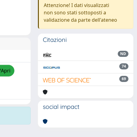
Attenzione! I dati visualizzati
non sono stati sottoposti a
validazione da parte dell'ateneo
Citazioni
ND
74
/Apri
69
social impact