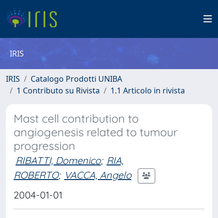
IRIS
IRIS
Catalogo Prodotti UNIBA
1 Contributo su Rivista
1.1 Articolo in rivista
Mast cell contribution to
angiogenesis related to tumour
progression
RIBATTI, Domenico
;
RIA,
ROBERTO
;
VACCA, Angelo
2004-01-01