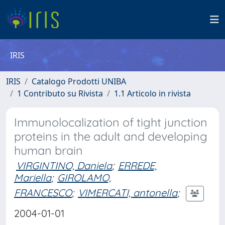
IRIS
IRIS
Catalogo Prodotti UNIBA
1 Contributo su Rivista
1.1 Articolo in rivista
Immunolocalization of tight junction
proteins in the adult and developing
human brain
VIRGINTINO, Daniela
;
ERREDE,
Mariella
;
GIROLAMO,
FRANCESCO
;
VIMERCATI, antonella
;
2004-01-01