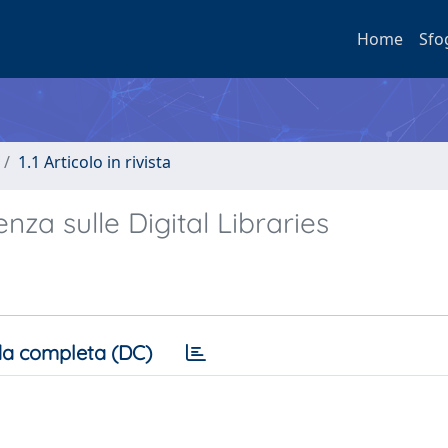
Home
Sfo
1.1 Articolo in rivista
nza sulle Digital Libraries
a completa (DC)