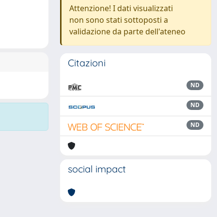
Attenzione! I dati visualizzati
non sono stati sottoposti a
validazione da parte dell'ateneo
Citazioni
ND
ND
ND
social impact