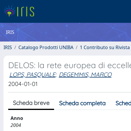
IRIS
IRIS
Catalogo Prodotti UNIBA
1 Contributo su Rivista
DELOS: la rete europea di eccelle
LOPS, PASQUALE
;
DEGEMMIS, MARCO
2004-01-01
Scheda breve
Scheda completa
Sched
Anno
2004