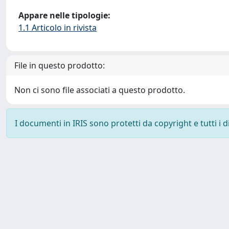
Appare nelle tipologie:
1.1 Articolo in rivista
File in questo prodotto:
Non ci sono file associati a questo prodotto.
I documenti in IRIS sono protetti da copyright e tutti i di