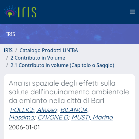
IRIS
IRIS
Catalogo Prodotti UNIBA
2 Contributo in Volume
2.1 Contributo in volume (Capitolo o Saggio)
Analisi spaziale degli effetti sulla
salute dell’inquinamento ambientale
da amianto nella città di Bari
POLLICE, Alessio
;
BILANCIA,
Massimo
;
CAVONE D
;
MUSTI, Marina
2006-01-01