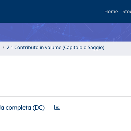
Home
Sfo
e
2.1 Contributo in volume (Capitolo o Saggio)
a completa (DC)