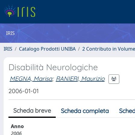
IRIS
IRIS
Catalogo Prodotti UNIBA
2 Contributo in Volum
Disabilità Neurologiche
MEGNA, Marisa
;
RANIERI, Maurizio
2006-01-01
Scheda breve
Scheda completa
Sched
Anno
2006