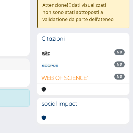
Attenzione! I dati visualizzati
non sono stati sottoposti a
validazione da parte dell'ateneo
Citazioni
ND
ND
ND
social impact